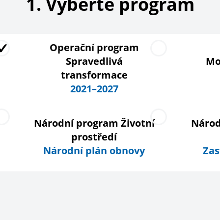
1
.
Vyberte program
Operační program
Spravedlivá
Mo
transformace
2021–2027
Národní program Životní
Národ
prostředí
Národní plán obnovy
Zas