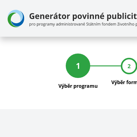
1
2
Výběr for
Výběr programu