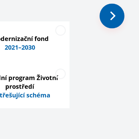
dernizační fond
2021–2030
ní program Životní
prostředí
třešující schéma